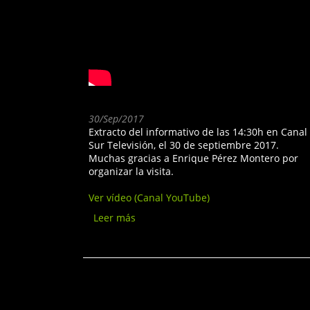
30/Sep/2017
Extracto del informativo de las 14:30h en Canal
Sur Televisión, el 30 de septiembre 2017.
Muchas gracias a Enrique Pérez Montero por
organizar la visita.
Ver vídeo (Canal YouTube)
Leer más
sobre Un grupo con
discapacidad visual
visita el observatorio de
Calar Alto