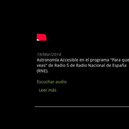
19/Mar/2014
Astronomía Accesible en el programa "Para qu
veas" de Radio 5 de Radio Nacional de España
(RNE).
Escuchar audio
Leer más
sobre Radio5 RNE -
Programa Para que Veas