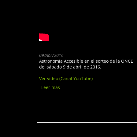
09/Abr/2016
Astronomía Accesible en el sorteo de la ONCE
del sábado 9 de abril de 2016.
Ver vídeo (Canal YouTube)
Leer más
sobre Astronomía
Accesible en TVE - 9 de
abril