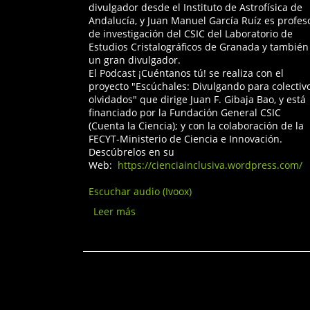
divulgador desde el Instituto de Astrofísica de
Andalucía, y Juan Manuel García Ruíz es profes
de investigación del CSIC del Laboratorio de
Estudios Cristalográficos de Granada y también
un gran divulgador.
El Podcast ¡Cuéntanos tú! se realiza con el
proyecto "Escúchales: Divulgando para colectiv
olvidados" que dirige Juan F. Gibaja Bao, y está
financiado por la Fundación General CSIC
(Cuenta la Ciencia); y con la colaboración de la
FECYT-Ministerio de Ciencia e Innovación.
Descúbrelos en su
Web:
https://cienciainclusiva.wordpress.com/
Escuchar audio (Ivoox)
Leer más
sobre Podcast
¡Cuéntanos tú!