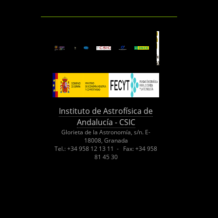
Instituto de Astrofísica de
Andalucía - CSIC
Glorieta de la Astronomía, s/n. E-
18008, Granada
Tel.: +34 958 12 13 11 - Fax: +34 958
81 45 30