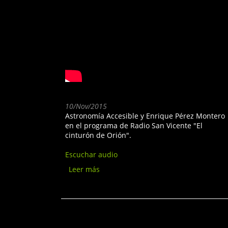
10/Nov/2015
Astronomía Accesible y Enrique Pérez Montero
en el programa de Radio San Vicente "El
cinturón de Orión".
Escuchar audio
Leer más
sobre Astronomía
Accesible en Radio San
Vicente