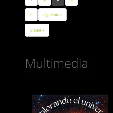
5
siguiente ›
última »
Multimedia