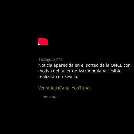
16/Ago/2015
Noticia aparecida en el sorteo de la ONCE con
motivo del taller de Astronomía Accesible
realizado en Sevilla.
Ver vídeo (Canal YouTube)
Leer más
sobre Sorteo ONCE - 16
Agosto 2015