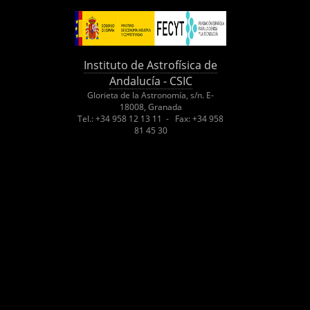
Instituto de Astrofísica de
Andalucía - CSIC
Glorieta de la Astronomía, s/n. E-
18008, Granada
Tel.: +34 958 12 13 11 - Fax: +34 958
81 45 30