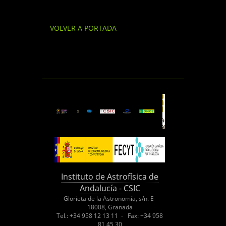
VOLVER A PORTADA
Instituto de Astrofísica de
Andalucía - CSIC
Glorieta de la Astronomía, s/n. E-
18008, Granada
Tel.: +34 958 12 13 11 - Fax: +34 958
81 45 30