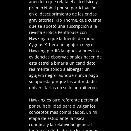
anécdota que relata el astrofísico y
premio Nobel por su participación
en el descubrimiento de las ondas
gravitatorias, Kip Thorne, que cuenta
que se apostó una suscripción a la
revista erótica Penthouse con
Hawking a que la fuente de radio
Cygnus X-1 era un agujero negro.
Hawking perdió la apuesta pues las
evidencias observacionales hacen de
esta estrella binaria un candidato
realmente sólido a albergar un
agujero negro, aunque nunca pagó
su apuesta porque las autoridades
universitarias no se lo permitieron.
Hawking es otro referente personal
por su habilidad para divulgar los
conceptos más complicados. En mi
etapa de estudiante la física
cuántica y la relatividad general
fueron sin duda dos de los campos