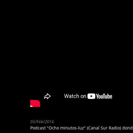
05/Feb/2016
Podcast "Ocho minutos-luz" (Canal Sur Radio) don