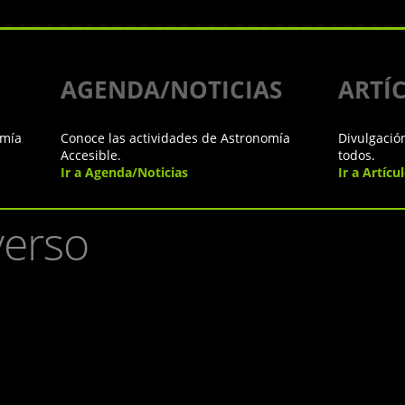
AGENDA/NOTICIAS
ARTÍ
omía
Conoce las actividades de Astronomía
Divulgació
Accesible.
todos.
Ir a Agenda/Noticias
Ir a Artícu
verso