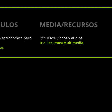
CULOS
MEDIA/RECURSOS
n astronómica para
Recursos, videos y audios.
Ir a Recursos/Multimedia
los