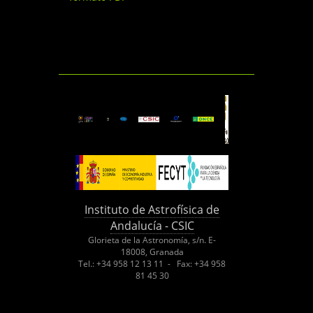
Instituto de Astrofísica de
Andalucía - CSIC
Glorieta de la Astronomía, s/n. E-
18008, Granada
Tel.: +34 958 12 13 11 - Fax: +34 958
81 45 30