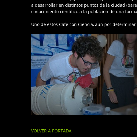
a desarrollar en distintos puntos de la ciudad (bares,
conocimiento científico a la población de una form
Uno de estos Cafe con Ciencia, aún por determinar h
VOLVER A PORTADA