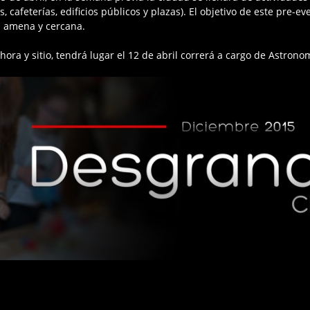
 cafeterías, edificios públicos y plazas). El objetivo de este pre-eve
a amena y cercana.
ora y sitio, tendrá lugar el 12 de abril correrá a cargo de Astrono