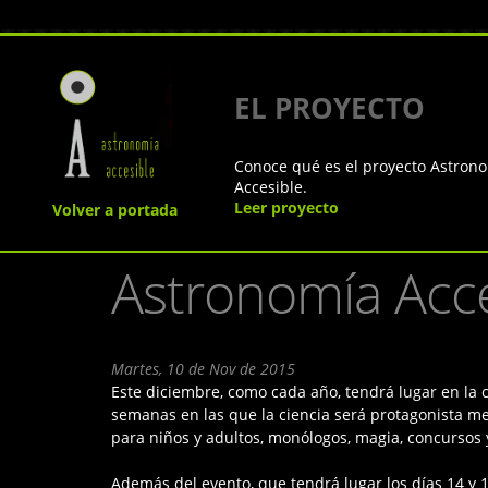
EL PROYECTO
Conoce qué es el proyecto Astron
Accesible.
Leer proyecto
Volver a portada
Astronomía Acce
Martes, 10 de Nov de 2015
Este diciembre, como cada año, tendrá lugar en la 
semanas en las que la ciencia será protagonista me
para niños y adultos, monólogos, magia, concursos y
Además del evento, que tendrá lugar los días 14 y 15