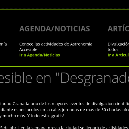
AGENDA/NOTICIAS
ARTÍ
omía
Conoce las actividades de Astronomía
Divulgació
Accesible.
todos.
Ir a Agenda/Noticias
Ir a Artícu
sible en "Desgranado
ciudad Granada uno de los mayores eventos de divulgación científic
diante espectáculos en la calle, jornadas de más de 50 charlas ofr
 mucho más. Y todo esto, ¡gratis!
 de abril, en la semana previa la ciudad se llenará de actividades c